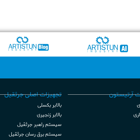
 آرتیستون
تجهیزات اصلی جرثقیل
ی
بالابر بکسلی
اری
بالابر زنجیری
سیستم راهبر جرثقیل
سیستم برق رسان جرثقیل