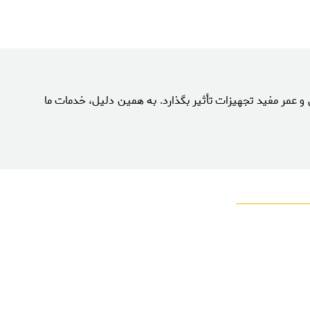
 عمر مفید تجهیزات تأثیر بگذارد. به همین دلیل، خدمات ما