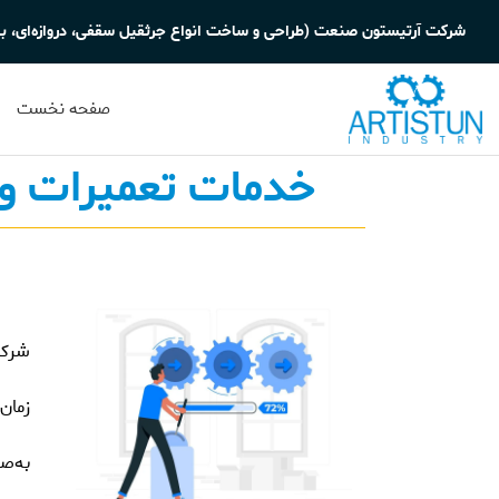
شرکت آرتیستون صنعت (طراحی و ساخت انواع جرثقیل سقفی، دروازه‌ای، با
صفحه نخست
خدمات تعمیرات و 
شرکت
زمان 
به‌صو