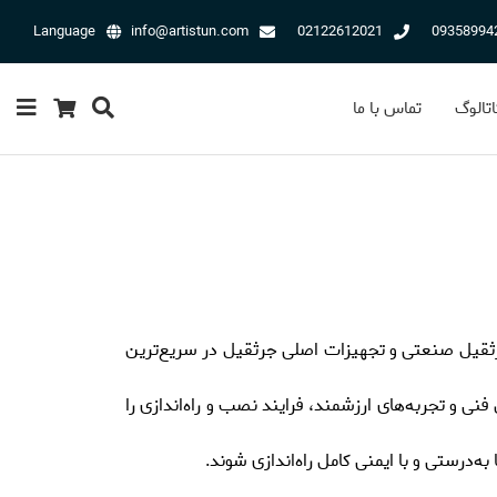
Language
info@artistun.com
02122612021
09358994
اتالوگ
تماس با ما
جرثقیل صنعتی و تجهیزات اصلی جرثقیل در سریع‌ترین
فنی و تجربه‌های ارزشمند، فرایند نصب و راه‌اندازی را
‌درستی و با ایمنی کامل راه‌اندازی شوند.