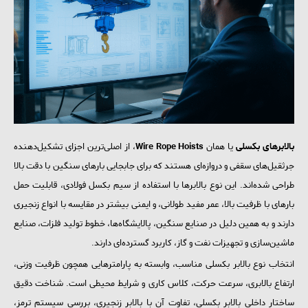
بالابرهای بکسلی
یا همان
Wire Rope Hoists
، از اصلی‌ترین اجزای تشکیل‌دهنده
جرثقیل‌های سقفی و دروازه‌ای هستند که برای جابجایی بارهای سنگین با دقت بالا
طراحی شده‌اند. این نوع بالابرها با استفاده از سیم بکسل فولادی، قابلیت حمل
بارهای با ظرفیت بالا، عمر مفید طولانی، و ایمنی بیشتر در مقایسه با انواع زنجیری
دارند و به همین دلیل در صنایع سنگین، پالایشگاه‌ها، خطوط تولید فلزات، صنایع
ماشین‌سازی و تجهیزات نفت و گاز، کاربرد گسترده‌ای دارند.
انتخاب نوع بالابر بکسلی مناسب، وابسته به پارامترهایی همچون ظرفیت وزنی،
ارتفاع بالابری، سرعت حرکت، کلاس کاری و شرایط محیطی است. شناخت دقیق
ساختار داخلی بالابر بکسلی، تفاوت آن با بالابر زنجیری، بررسی سیستم ترمز،