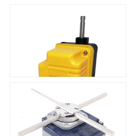
ضربه‌گیر کشویی
جذب شوک توقف ناگهانی؛ حفاظت از سازه و اجزا.
قطع‌کن بالابری