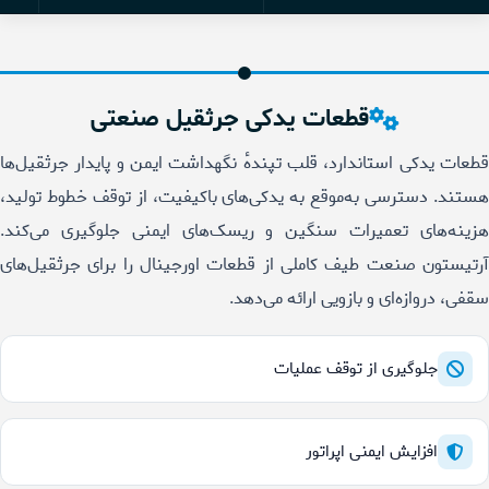
قطعات یدکی جرثقیل صنعتی
قطعات یدکی استاندارد، قلب تپندهٔ نگهداشت ایمن و پایدار جرثقیل‌ها
هستند. دسترسی به‌موقع به یدکی‌های باکیفیت، از توقف خطوط تولید،
هزینه‌های تعمیرات سنگین و ریسک‌های ایمنی جلوگیری می‌کند.
آرتیستون صنعت طیف کاملی از قطعات اورجینال را برای جرثقیل‌های
سقفی، دروازه‌ای و بازویی ارائه می‌دهد.
جلوگیری از توقف عملیات
افزایش ایمنی اپراتور