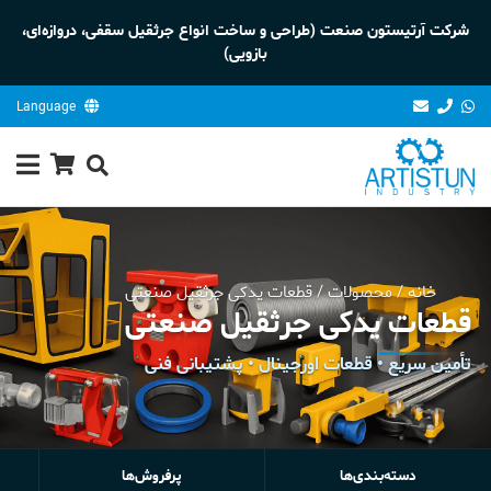
شرکت آرتیستون صنعت (طراحی و ساخت انواع جرثقیل سقفی، دروازه‌ای،
بازویی)
Language
خانه
/
محصولات
/
قطعات یدکی جرثقیل صنعتی
قطعات یدکی جرثقیل صنعتی
تأمین سریع • قطعات اورجینال • پشتیبانی فنی
دسته‌بندی‌ها
پرفروش‌ها