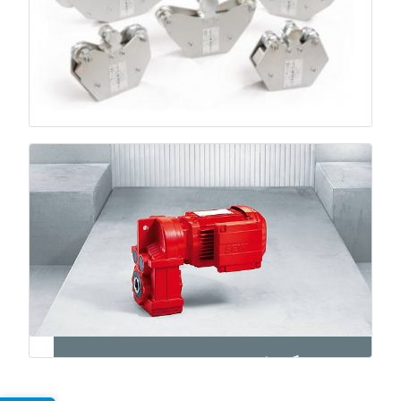
محدودکننده بار
قلاب جرثقیل
تشخیص اضافه‌بار و جلوگیری از آسیب سازه‌ای.
اتصال مطمئن بار؛ استحکام بالا و ایمنی استاندارد.
موتور و گیربکس
انتقال توان پایدار؛ حرکت نرم و دقیق برای بهره‌وری بالاتر.