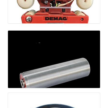
جاروبک برق‌رسان
انتقال پایدار جریان در مسیرهای حرکتی؛ حذف قطعی ناگهانی.