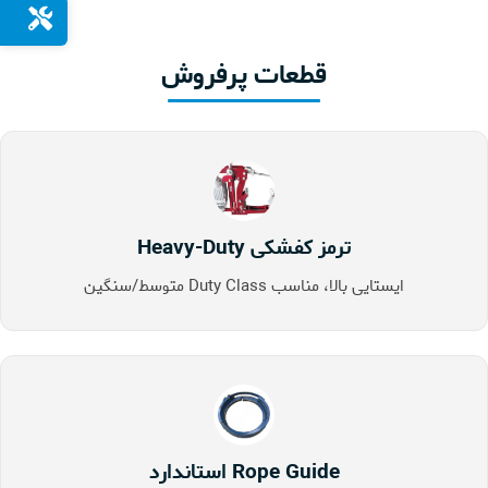
قطعات پرفروش
ترمز کفشکی Heavy-Duty
ایستایی بالا، مناسب Duty Class متوسط/سنگین
Rope Guide استاندارد