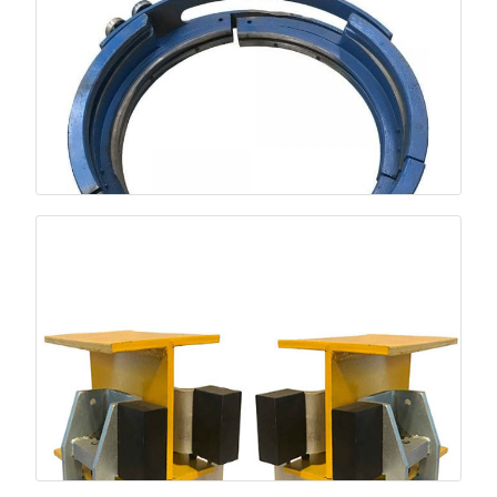
درام سیم‌بکسل
پیچش منظم سیم‌بکسل؛ جلوگیری از گره و کاهش سایش.
راهنمای سیم‌بکسل
هدایت دقیق سیم در مسیر؛ افزایش عمر و جلوگیری از آسیب.