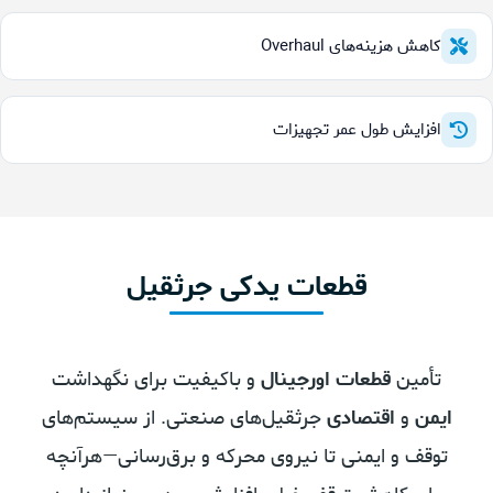
کاهش هزینه‌های Overhaul
افزایش طول عمر تجهیزات
قطعات
قطعات یدکی جرثقیل
یدکی
جرثقیل
تأمین
قطعات اورجینال
و باکیفیت برای نگهداشت
صنعتی
ایمن
و
اقتصادی
جرثقیل‌های صنعتی. از سیستم‌های
توقف و ایمنی تا نیروی محرکه و برق‌رسانی—هرآنچه